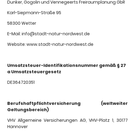
Dunker, Gogolin und Vennegeerts Freiraumplanung GbR
Karl-Siepmann-Straße 95
58300 Wetter
E-Mail: info@stadt-natur-nordwest.de
Website: www.stadt-natur-nordwest.de
Umsatzsteuer-Identifikationsnummer gemäß § 27
a Umsatzsteuergesetz
DE364720351
Berufshaftpflichtversicherung (weltweiter
Geltungsbereich)
VHV Allgemeine Versicherungen AG, VHV-Platz 1, 30177
Hannover