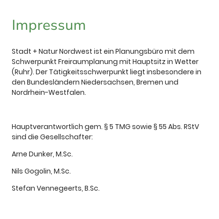
Impressum
Stadt + Natur Nordwest ist ein Planungsbüro mit dem
Schwerpunkt Freiraumplanung mit Hauptsitz in Wetter
(Ruhr). Der Tätigkeitsschwerpunkt liegt insbesondere in
den Bundesländern Niedersachsen, Bremen und
Nordrhein-Westfalen.
Hauptverantwortlich gem. § 5 TMG sowie § 55 Abs. RStV
sind die Gesellschafter:
Arne Dunker, M.Sc.
Nils Gogolin, M.Sc.
Stefan Vennegeerts, B.Sc.